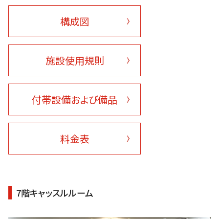
構成図
施設使用規則
付帯設備および備品
料金表
7階キャッスルルーム