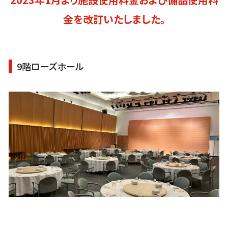
金を改訂いたしました。
9階ローズホール