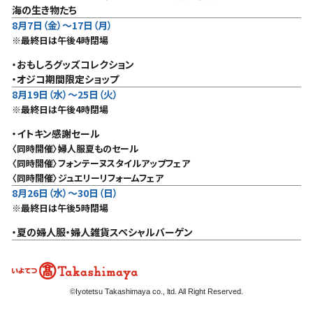
海の生き物たち
8月7日（金）～17日（月）
※最終日は午後4時閉場
・おもしろグッズコレクション
・オジコ期間限定ショップ
8月19日（水）〜25日（火）
※最終日は午後4時閉場
・イトキン感謝セール
〈同時開催〉婦人服夏ものセール
〈同時開催〉フォンテーヌスタイルアップフェア
〈同時開催〉ジュエリーリフォームフェア
8月26日（水）～30日（日）
※最終日は午後5時閉場
・夏の婦人服・婦人雑貨スペシャルバーゲン
©Iyotetsu Takashimaya co., ltd. All Right Reserved.