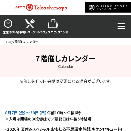
営業時間・駐車場
レストラン＆カフェ
フロア・ブランド
TOP
7階催しカレンダー
7階催しカレンダー
※催しタイトル・会期は変更になる場合がございます。
8月7日（金）〜30日（日）
午前10時～午後6時
※入場は閉場の30分前まで／最終日は午後5時閉場
・
おもしろ不思議水族館 キケン!?キュート!
2026年 夏休みスペシャル