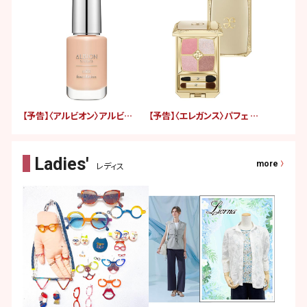
【予告】〈アルビオン〉アルビオン スタジオ ミルク ファンデーション（ファンデーション・日中用乳液）
【予告】〈エレガンス〉パフェ クルール パレット
more
レディス