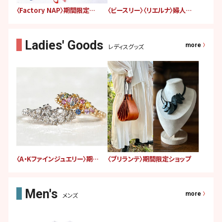
〈Factory NAP〉期間限定ショップ
〈ビースリー〉〈リエルナ〉婦人服販売会
more
レディスグッズ
〈A・Kファインジュエリー〉期間限定ショップ
〈ブリランテ〉期間限定ショップ
more
メンズ