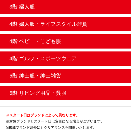
3階 婦人服
4階 婦人服・ライフスタイル雑貨
4階 ベビー・こども服
4階 ゴルフ・スポーツウェア
5階 紳士服・紳士雑貨
6階 リビング用品・呉服
※スタート日はブランドによって異なります。
※対象ブランドとスタート日は変更になる場合がございます。
※掲載ブランド以外にもクリアランスを開催いたします。