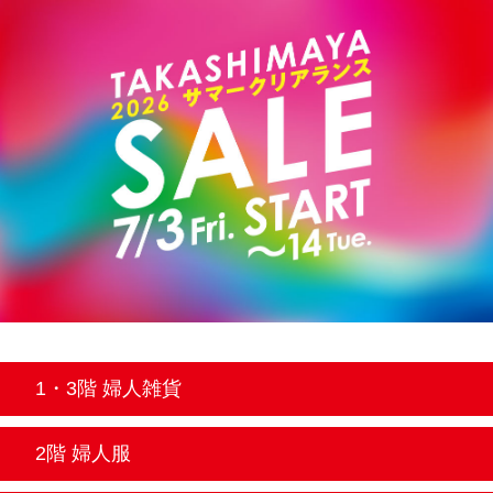
1・3階 婦人雑貨
2階 婦人服