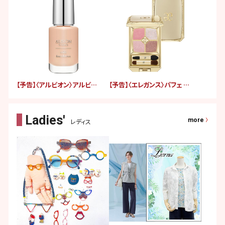
【予告】〈アルビオン〉アルビオン スタジオ ミルク ファンデーション（ファンデーション・日中用乳液）
【予告】〈エレガンス〉パフェ クルール パレット
more
レディス