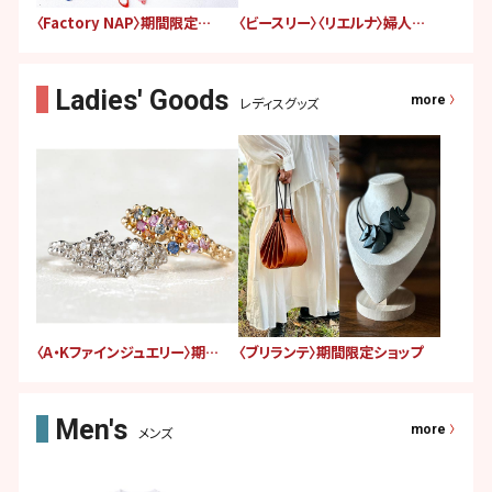
〈Factory NAP〉期間限定ショップ
〈ビースリー〉〈リエルナ〉婦人服販売会
more
レディスグッズ
〈A・Kファインジュエリー〉期間限定ショップ
〈ブリランテ〉期間限定ショップ
more
メンズ