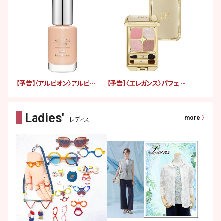
【予告】〈アルビオン〉アルビオン スタジオ ミルク ファンデーション（ファンデーション・日中用乳液）
【予告】〈エレガンス〉パフェ クルール パレット
more
レディス