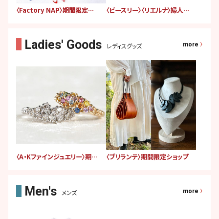
〈Factory NAP〉期間限定ショップ
〈ビースリー〉〈リエルナ〉婦人服販売会
more
レディスグッズ
〈A・Kファインジュエリー〉期間限定ショップ
〈ブリランテ〉期間限定ショップ
more
メンズ