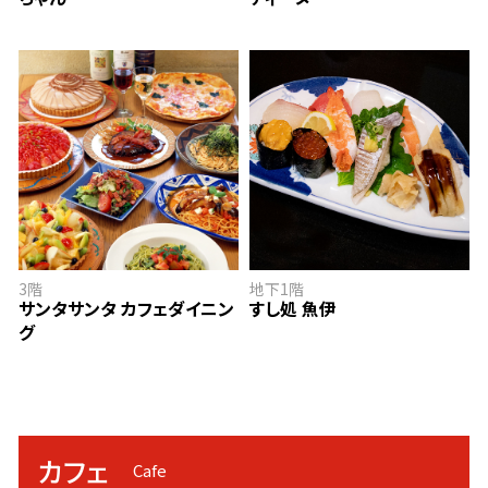
サンタサンタ カフェダイニング
すし処 魚伊
3階
地下1階
サンタサンタ カフェダイニン
すし処 魚伊
グ
カフェ