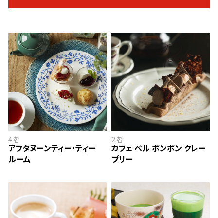
アフタヌーンティー・ティールーム
カフェ ベル ボンボン クレープリー
4階
2階
アフタヌーンティー・ティー
カフェ ベル ボンボン クレー
ルーム
プリー