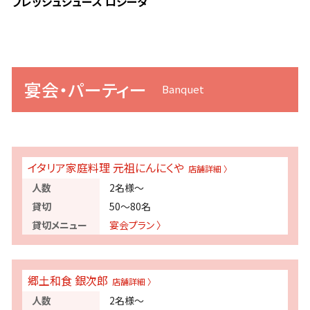
フレッシュジュース ロシータ
宴会・パーティー
イタリア家庭料理 元祖にんにくや
2名様～
50～80名
宴会プラン 〉
郷土和食 銀次郎
2名様～